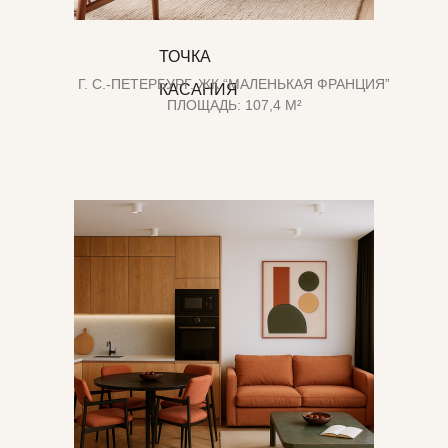
ТОЧКА
Г. С.-ПЕТЕРБУРГ. ЖК “МАЛЕНЬКАЯ ФРАНЦИЯ”
КАСАНИЯ
ПЛОЩАДЬ: 107,4 М²