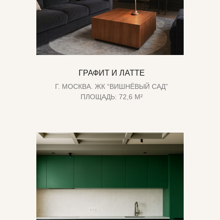
ГРАФИТ И ЛАТТЕ
Г. МОСКВА. ЖК “ВИШНЁВЫЙ САД”
ПЛОЩАДЬ: 72,6 М²