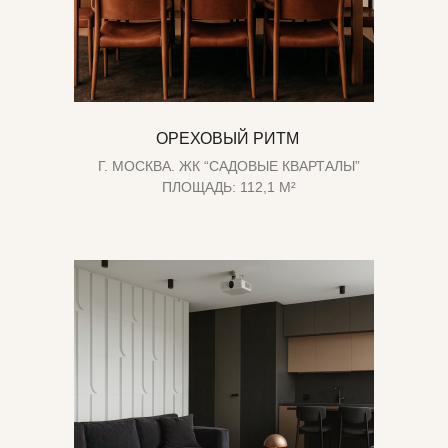
ОРЕХОВЫЙ РИТМ
Г. МОСКВА. ЖК “САДОВЫЕ КВАРТАЛЫ”
ПЛОЩАДЬ: 112,1 М²